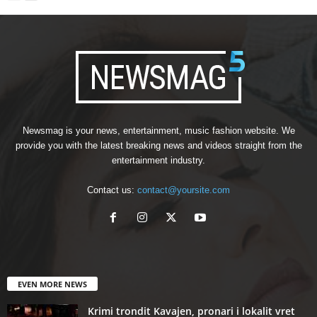
Newsmag is your news, entertainment, music fashion website. We
provide you with the latest breaking news and videos straight from the
entertainment industry.
Contact us:
contact@yoursite.com
EVEN MORE NEWS
Krimi trondit Kavajen, pronari i lokalit vret