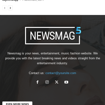
Newsmag is your news, entertainment, music fashion website. We
provide you with the latest breaking news and videos straight from the
entertainment industry.
Contact us:
contact@yoursite.com
EVEN MORE NEWS