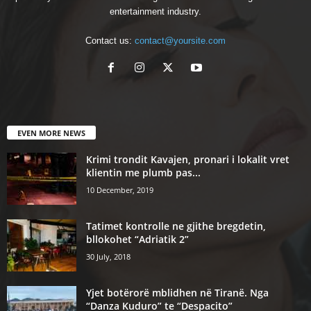
entertainment industry.
Contact us:
contact@yoursite.com
EVEN MORE NEWS
Krimi trondit Kavajen, pronari i lokalit vret
klientin me plumb pas...
10 December, 2019
Tatimet kontrolle ne gjithe bregdetin,
bllokohet “Adriatik 2”
30 July, 2018
Yjet botërorë mblidhen në Tiranë. Nga
“Danza Kuduro” te “Despacito”