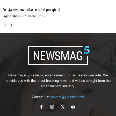
Rritja ekonomike, mbi 4 perqind
Lajmetshqip
-
2 October, 2017
Newsmag is your news, entertainment, music fashion website. We
provide you with the latest breaking news and videos straight from the
entertainment industry.
Contact us:
contact@yoursite.com