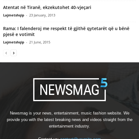
Atentat në Tiranë, ekzekutohet 40-vjeçari
Lajmetshqip
-
23 January, 2013
Rama: I falenderoj me respekt të gjithë qytetarët që u bënë
pjesë e votimit
Lajmetshqip
-
21 June, 2015
Newsmag is your news, entertainment, music fashion website. We
provide you with the latest breaking news and videos straight from the
entertainment industry.