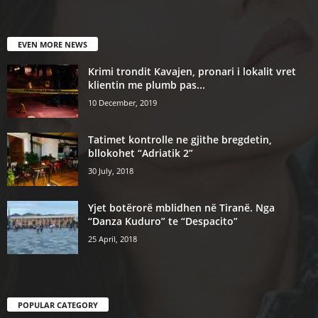
EVEN MORE NEWS
Krimi trondit Kavajen, pronari i lokalit vret
klientin me plumb pas...
10 December, 2019
Tatimet kontrolle ne gjithe bregdetin,
bllokohet “Adriatik 2”
30 July, 2018
Yjet botërorë mblidhen në Tiranë. Nga
“Danza Kuduro” te “Despacito”
25 April, 2018
POPULAR CATEGORY