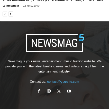
Lajmetshqip
-
22 June, 2010
Newsmag is your news, entertainment, music fashion website. We
provide you with the latest breaking news and videos straight from the
entertainment industry.
Contact us:
contact@yoursite.com