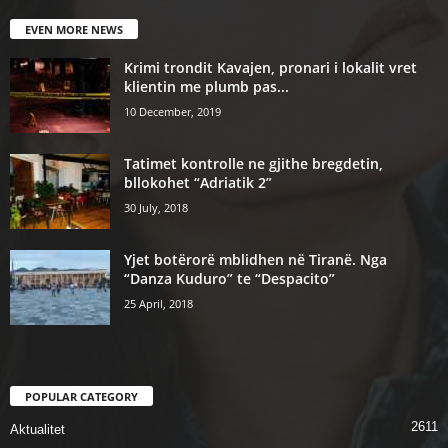
EVEN MORE NEWS
Krimi trondit Kavajen, pronari i lokalit vret
klientin me plumb pas...
10 December, 2019
Tatimet kontrolle ne gjithe bregdetin,
bllokohet “Adriatik 2”
30 July, 2018
Yjet botërorë mblidhen në Tiranë. Nga
“Danza Kuduro” te “Despacito”
25 April, 2018
POPULAR CATEGORY
2611
Aktualitet