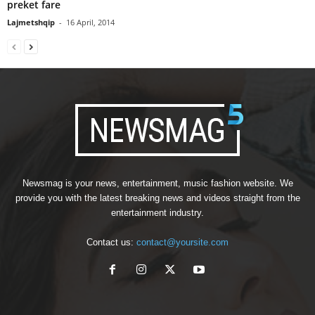
preket fare
Lajmetshqip
-
16 April, 2014
Newsmag is your news, entertainment, music fashion website. We
provide you with the latest breaking news and videos straight from the
entertainment industry.
Contact us:
contact@yoursite.com