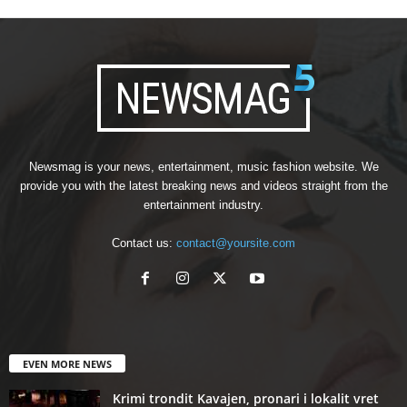
Newsmag is your news, entertainment, music fashion website. We
provide you with the latest breaking news and videos straight from the
entertainment industry.
Contact us:
contact@yoursite.com
EVEN MORE NEWS
Krimi trondit Kavajen, pronari i lokalit vret