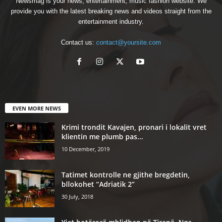
Newsmag is your news, entertainment, music fashion website. We
provide you with the latest breaking news and videos straight from the
entertainment industry.
Contact us:
contact@yoursite.com
EVEN MORE NEWS
Krimi trondit Kavajen, pronari i lokalit vret
klientin me plumb pas...
10 December, 2019
Tatimet kontrolle ne gjithe bregdetin,
bllokohet “Adriatik 2”
30 July, 2018