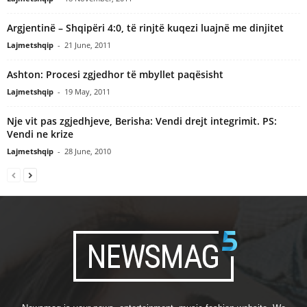
Argjentinë – Shqipëri 4:0, të rinjtë kuqezi luajnë me dinjitet
Lajmetshqip
-
21 June, 2011
Ashton: Procesi zgjedhor të mbyllet paqësisht
Lajmetshqip
-
19 May, 2011
Nje vit pas zgjedhjeve, Berisha: Vendi drejt integrimit. PS:
Vendi ne krize
Lajmetshqip
-
28 June, 2010