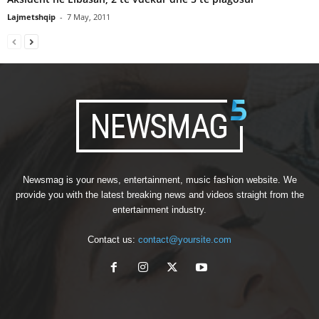
Lajmetshqip
-
7 May, 2011
Newsmag is your news, entertainment, music fashion website. We
provide you with the latest breaking news and videos straight from the
entertainment industry.
Contact us:
contact@yoursite.com