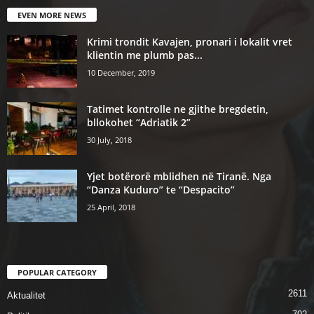
EVEN MORE NEWS
Krimi trondit Kavajen, pronari i lokalit vret
klientin me plumb pas...
10 December, 2019
Tatimet kontrolle ne gjithe bregdetin,
bllokohet “Adriatik 2”
30 July, 2018
Yjet botërorë mblidhen në Tiranë. Nga
“Danza Kuduro” te “Despacito”
25 April, 2018
POPULAR CATEGORY
2611
Aktualitet