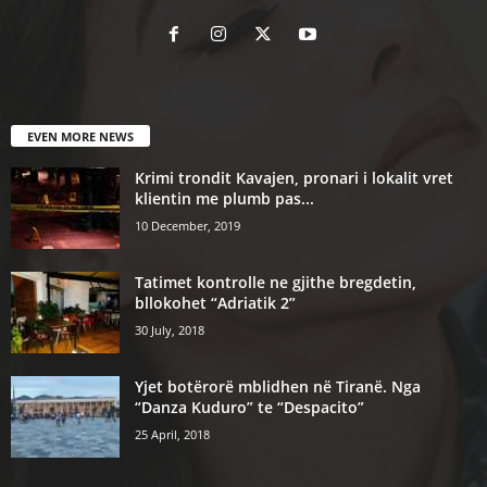
EVEN MORE NEWS
Krimi trondit Kavajen, pronari i lokalit vret
klientin me plumb pas...
10 December, 2019
Tatimet kontrolle ne gjithe bregdetin,
bllokohet “Adriatik 2”
30 July, 2018
Yjet botërorë mblidhen në Tiranë. Nga
“Danza Kuduro” te “Despacito”
25 April, 2018