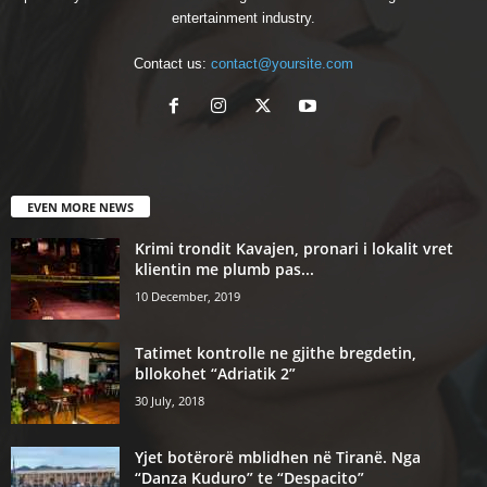
entertainment industry.
Contact us:
contact@yoursite.com
EVEN MORE NEWS
Krimi trondit Kavajen, pronari i lokalit vret
klientin me plumb pas...
10 December, 2019
Tatimet kontrolle ne gjithe bregdetin,
bllokohet “Adriatik 2”
30 July, 2018
Yjet botërorë mblidhen në Tiranë. Nga
“Danza Kuduro” te “Despacito”