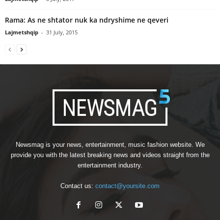
Rama: As ne shtator nuk ka ndryshime ne qeveri
Lajmetshqip
-
31 July, 2015
Newsmag is your news, entertainment, music fashion website. We
provide you with the latest breaking news and videos straight from the
entertainment industry.
Contact us:
contact@yoursite.com