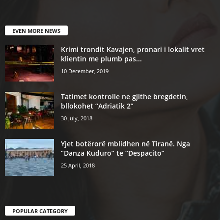
EVEN MORE NEWS
Krimi trondit Kavajen, pronari i lokalit vret
klientin me plumb pas...
10 December, 2019
Tatimet kontrolle ne gjithe bregdetin,
bllokohet “Adriatik 2”
30 July, 2018
Yjet botërorë mblidhen në Tiranë. Nga
“Danza Kuduro” te “Despacito”
25 April, 2018
POPULAR CATEGORY