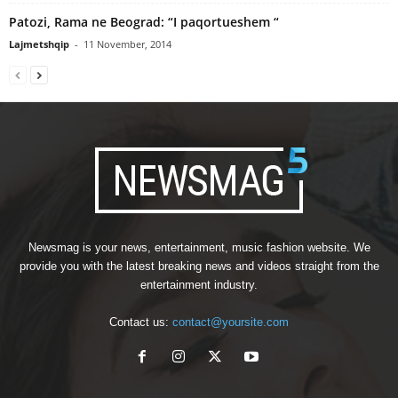
Patozi, Rama ne Beograd: “I paqortueshem “
Lajmetshqip
-
11 November, 2014
Newsmag is your news, entertainment, music fashion website. We
provide you with the latest breaking news and videos straight from the
entertainment industry.
Contact us:
contact@yoursite.com