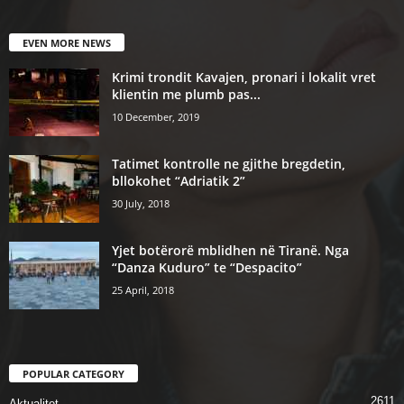
EVEN MORE NEWS
Krimi trondit Kavajen, pronari i lokalit vret
klientin me plumb pas...
10 December, 2019
Tatimet kontrolle ne gjithe bregdetin,
bllokohet “Adriatik 2”
30 July, 2018
Yjet botërorë mblidhen në Tiranë. Nga
“Danza Kuduro” te “Despacito”
25 April, 2018
POPULAR CATEGORY
2611
Aktualitet