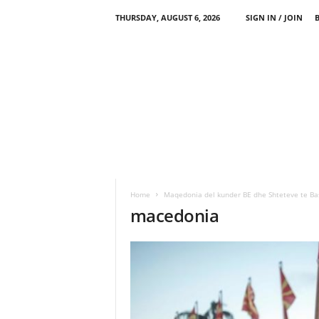
THURSDAY, AUGUST 6, 2026
SIGN IN / JOIN
Home
Maqedonia del kunder BE dhe Shteteve te Bash
macedonia