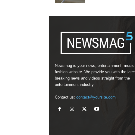
Newsmag is your news, entertainment, music
fashion website. We provide you with the late
breaking news and videos straight from the
entertainment industry.
Contact us:
contact@yoursite.com