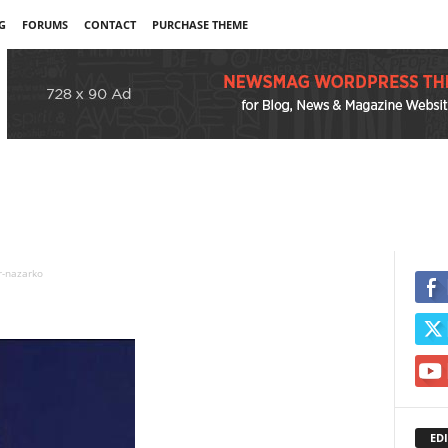
G
FORUMS
CONTACT
PURCHASE THEME
-nazarko
EDI