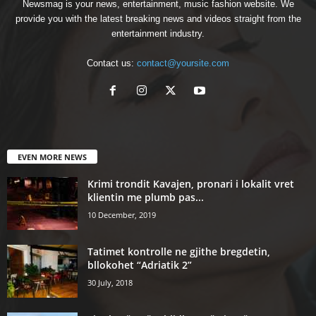
Newsmag is your news, entertainment, music fashion website. We
provide you with the latest breaking news and videos straight from the
entertainment industry.
Contact us:
contact@yoursite.com
EVEN MORE NEWS
Krimi trondit Kavajen, pronari i lokalit vret
klientin me plumb pas...
10 December, 2019
Tatimet kontrolle ne gjithe bregdetin,
bllokohet “Adriatik 2”
30 July, 2018