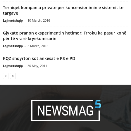
Terhiqet kompania private per koncensionimin e sistemit te
targave
Lajmetshqip
-
10 March, 2016
Gjykate pranon eksperimentin hetimor: Frroku ka pasur kohë
për të vrarë kryekomisarin
Lajmetshqip
-
3 March, 2015
KQZ shqyrton sot ankesat e PS e PD
Lajmetshqip
-
30 May, 2011