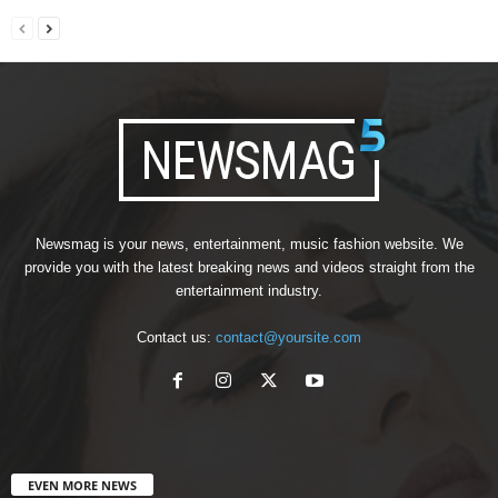
Newsmag is your news, entertainment, music fashion website. We
provide you with the latest breaking news and videos straight from the
entertainment industry.
Contact us:
contact@yoursite.com
EVEN MORE NEWS