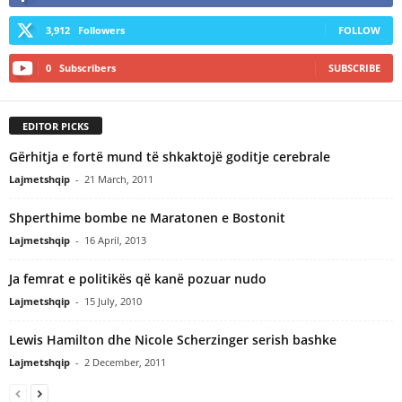
3,912
Followers
FOLLOW
0
Subscribers
SUBSCRIBE
EDITOR PICKS
Gërhitja e fortë mund të shkaktojë goditje cerebrale
Lajmetshqip
-
21 March, 2011
Shperthime bombe ne Maratonen e Bostonit
Lajmetshqip
-
16 April, 2013
Ja femrat e politikës që kanë pozuar nudo
Lajmetshqip
-
15 July, 2010
Lewis Hamilton dhe Nicole Scherzinger serish bashke
Lajmetshqip
-
2 December, 2011