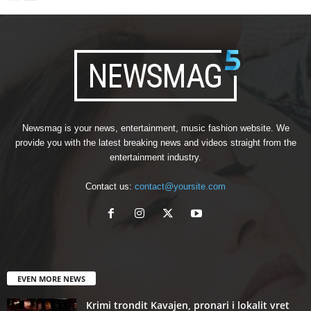
Newsmag is your news, entertainment, music fashion website. We
provide you with the latest breaking news and videos straight from the
entertainment industry.
Contact us:
contact@yoursite.com
EVEN MORE NEWS
Krimi trondit Kavajen, pronari i lokalit vret