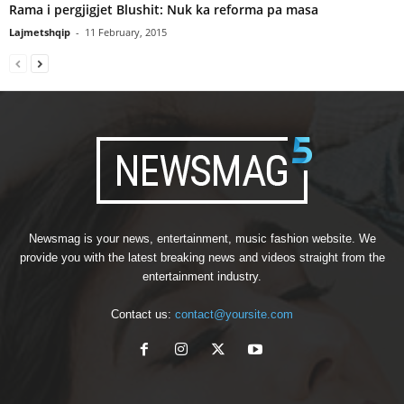
Rama i pergjigjet Blushit: Nuk ka reforma pa masa
Lajmetshqip
-
11 February, 2015
Newsmag is your news, entertainment, music fashion website. We
provide you with the latest breaking news and videos straight from the
entertainment industry.
Contact us:
contact@yoursite.com