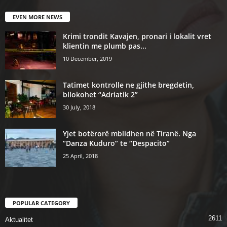
EVEN MORE NEWS
Krimi trondit Kavajen, pronari i lokalit vret
klientin me plumb pas...
10 December, 2019
Tatimet kontrolle ne gjithe bregdetin,
bllokohet “Adriatik 2”
30 July, 2018
Yjet botërorë mblidhen në Tiranë. Nga
“Danza Kuduro” te “Despacito”
25 April, 2018
POPULAR CATEGORY
2611
Aktualitet