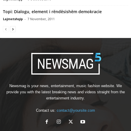
Topi: Dialogu, element i rëndësishëm demokracie
Lajmetshqip
-
7 November, 2011
Newsmag is your news, entertainment, music fashion website. We
provide you with the latest breaking news and videos straight from the
entertainment industry.
Contact us:
contact@yoursite.com