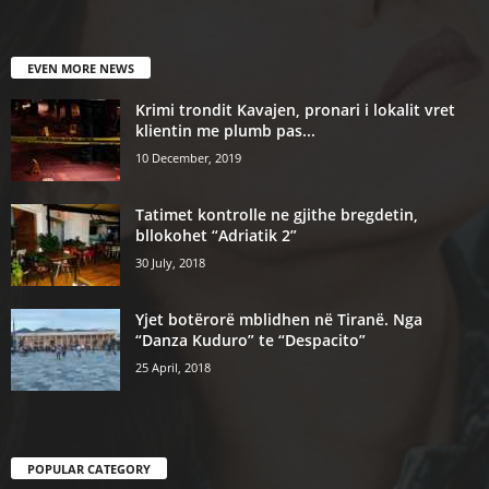
EVEN MORE NEWS
Krimi trondit Kavajen, pronari i lokalit vret
klientin me plumb pas...
10 December, 2019
Tatimet kontrolle ne gjithe bregdetin,
bllokohet “Adriatik 2”
30 July, 2018
Yjet botërorë mblidhen në Tiranë. Nga
“Danza Kuduro” te “Despacito”
25 April, 2018
POPULAR CATEGORY