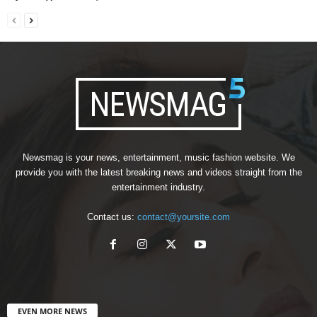
Newsmag is your news, entertainment, music fashion website. We
provide you with the latest breaking news and videos straight from the
entertainment industry.
Contact us:
contact@yoursite.com
EVEN MORE NEWS