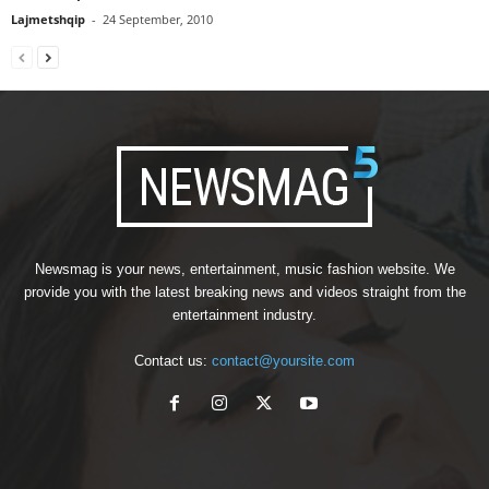
Lajmetshqip
-
24 September, 2010
Newsmag is your news, entertainment, music fashion website. We
provide you with the latest breaking news and videos straight from the
entertainment industry.
Contact us:
contact@yoursite.com