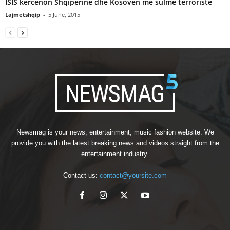
ISIS kercenon Shqiperine dhe Kosoven me sulme terroriste
Lajmetshqip
-
5 June, 2015
Newsmag is your news, entertainment, music fashion website. We
provide you with the latest breaking news and videos straight from the
entertainment industry.
Contact us:
contact@yoursite.com