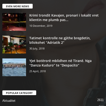
EVEN MORE NEWS
Krimi trondit Kavajen, pronari i lokalit vret
klientin me plumb pas...
10 December, 2019
Tatimet kontrolle ne gjithe bregdetin,
bllokohet “Adriatik 2”
30 July, 2018
Yjet botërorë mblidhen në Tiranë. Nga
“Danza Kuduro” te “Despacito”
25 April, 2018
POPULAR CATEGORY
2611
Aktualitet