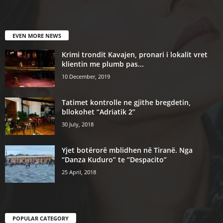
EVEN MORE NEWS
Krimi trondit Kavajen, pronari i lokalit vret
klientin me plumb pas...
10 December, 2019
Tatimet kontrolle ne gjithe bregdetin,
bllokohet “Adriatik 2”
30 July, 2018
Yjet botërorë mblidhen në Tiranë. Nga
“Danza Kuduro” te “Despacito”
25 April, 2018
POPULAR CATEGORY