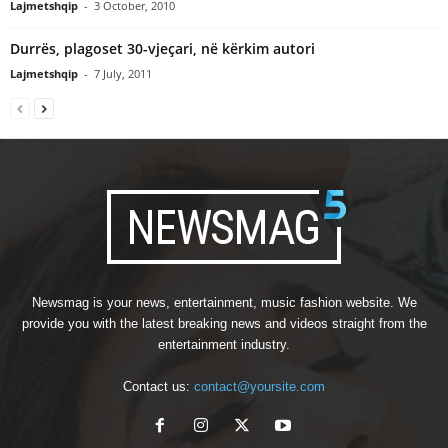
Lajmetshqip
-
3 October, 2010
Durrës, plagoset 30-vjeçari, në kërkim autori
Lajmetshqip
-
7 July, 2011
Newsmag is your news, entertainment, music fashion website. We
provide you with the latest breaking news and videos straight from the
entertainment industry.
Contact us:
contact@yoursite.com