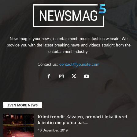
Newsmag is your news, entertainment, music fashion website. We
provide you with the latest breaking news and videos straight from the
entertainment industry.
Contact us:
contact@yoursite.com
EVEN MORE NEWS
Krimi trondit Kavajen, pronari i lokalit vret
klientin me plumb pas...
10 December, 2019