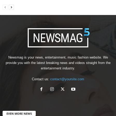
Newsmag is your news, entertainment, music fashion website. We
provide you with the latest breaking news and videos straight from the
entertainment industry.
Contact us:
contact@yoursite.com
EVEN MORE NEWS