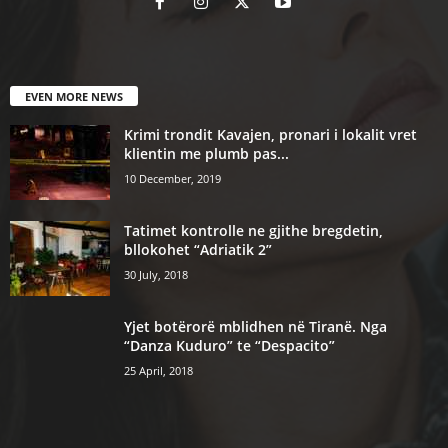
EVEN MORE NEWS
Krimi trondit Kavajen, pronari i lokalit vret
klientin me plumb pas...
10 December, 2019
Tatimet kontrolle ne gjithe bregdetin,
bllokohet “Adriatik 2”
30 July, 2018
Yjet botërorë mblidhen në Tiranë. Nga
“Danza Kuduro” te “Despacito”
25 April, 2018