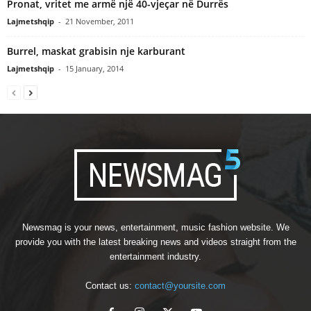
Pronat, vritet me armë një 40-vjeçar në Durrës
Lajmetshqip
-
21 November, 2011
Burrel, maskat grabisin nje karburant
Lajmetshqip
-
15 January, 2014
Newsmag is your news, entertainment, music fashion website. We
provide you with the latest breaking news and videos straight from the
entertainment industry.
Contact us:
contact@yoursite.com