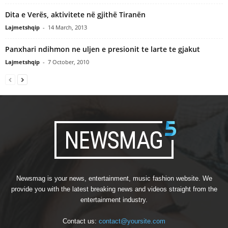
Dita e Verës, aktivitete në gjithë Tiranën
Lajmetshqip
-
14 March, 2013
Panxhari ndihmon ne uljen e presionit te larte te gjakut
Lajmetshqip
-
7 October, 2010
Newsmag is your news, entertainment, music fashion website. We
provide you with the latest breaking news and videos straight from the
entertainment industry.
Contact us:
contact@yoursite.com