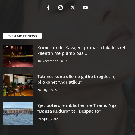
EVEN MORE NEWS
Krimi trondit Kavajen, pronari i lokalit vret
klientin me plumb pas...
10 December, 2019
Tatimet kontrolle ne gjithe bregdetin,
bllokohet “Adriatik 2”
30 July, 2018
Yjet botërorë mblidhen në Tiranë. Nga
“Danza Kuduro” te “Despacito”
25 April, 2018