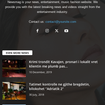
Newsmag is your news, entertainment, music fashion website. We
provide you with the latest breaking news and videos straight from the
entertainment industry.
Contact us:
contact@yoursite.com
EVEN MORE NEWS
Krimi trondit Kavajen, pronari i lokalit vret
klientin me plumb pas...
10 December, 2019
Tatimet kontrolle ne gjithe bregdetin,
bllokohet “Adriatik 2”
30 July, 2018