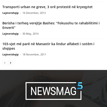
Transporti urban ne greve, 3 orë protestë në kryeqytet
Lajmetshqip
-
16 December, 2013
Berisha i terheq verejtje Bashes: “Fokusohu te rahabilitimi i
Enverit”
Lajmetshqip
-
30 May, 2014
103-vjet më parë në Manastir ka lindur alfabeti i sotëm i
shqipes
Lajmetshqip
-
18 November, 2011