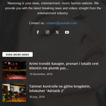
Newsmag is your news, entertainment, music fashion website. We
provide you with the latest breaking news and videos straight from the
entertainment industry.
Contact us:
contact@yoursite.com
EVEN MORE NEWS
Krimi trondit Kavajen, pronari i lokalit vret
klientin me plumb pas...
10 December, 2019
Tatimet kontrolle ne gjithe bregdetin,
bllokohet “Adriatik 2”
30 July, 2018