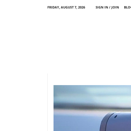
FRIDAY, AUGUST 7, 2026
SIGN IN / JOIN
BLO