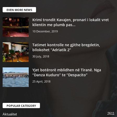
EVEN MORE NEWS
Krimi trondit Kavajen, pronari i lokalit vret
klientin me plumb pas...
10 December, 2019
Tatimet kontrolle ne gjithe bregdetin,
bllokohet “Adriatik 2”
30 July, 2018
Yjet botërorë mblidhen në Tiranë. Nga
“Danza Kuduro” te “Despacito”
25 April, 2018
POPULAR CATEGORY
2611
Aktualitet