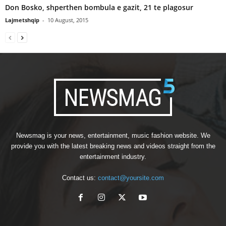
Don Bosko, shperthen bombula e gazit, 21 te plagosur
Lajmetshqip
-
10 August, 2015
Newsmag is your news, entertainment, music fashion website. We
provide you with the latest breaking news and videos straight from the
entertainment industry.
Contact us:
contact@yoursite.com