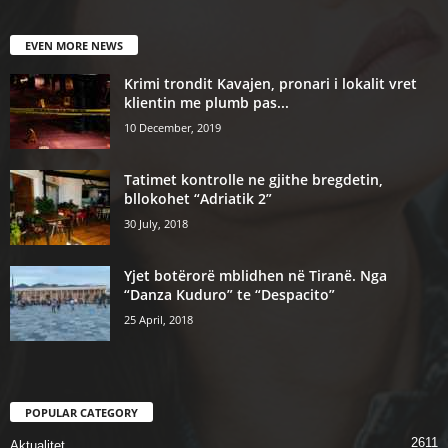
EVEN MORE NEWS
Krimi trondit Kavajen, pronari i lokalit vret
klientin me plumb pas...
10 December, 2019
Tatimet kontrolle ne gjithe bregdetin,
bllokohet “Adriatik 2”
30 July, 2018
Yjet botërorë mblidhen në Tiranë. Nga
“Danza Kuduro” te “Despacito”
25 April, 2018
POPULAR CATEGORY
2611
Aktualitet