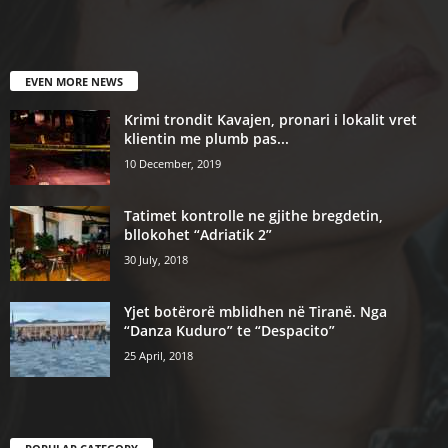
EVEN MORE NEWS
Krimi trondit Kavajen, pronari i lokalit vret
klientin me plumb pas...
10 December, 2019
Tatimet kontrolle ne gjithe bregdetin,
bllokohet “Adriatik 2”
30 July, 2018
Yjet botërorë mblidhen në Tiranë. Nga
“Danza Kuduro” te “Despacito”
25 April, 2018