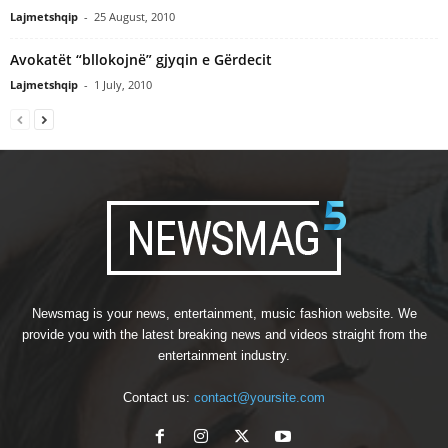
Lajmetshqip
-
25 August, 2010
Avokatët “bllokojnë” gjyqin e Gërdecit
Lajmetshqip
-
1 July, 2010
Newsmag is your news, entertainment, music fashion website. We
provide you with the latest breaking news and videos straight from the
entertainment industry.
Contact us:
contact@yoursite.com