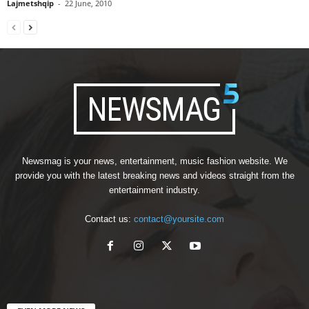
Lajmetshqip
-
22 June, 2010
Newsmag is your news, entertainment, music fashion website. We
provide you with the latest breaking news and videos straight from the
entertainment industry.
Contact us:
contact@yoursite.com