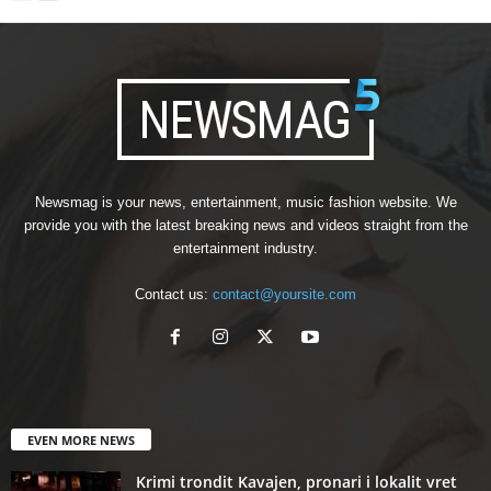
Newsmag is your news, entertainment, music fashion website. We
provide you with the latest breaking news and videos straight from the
entertainment industry.
Contact us:
contact@yoursite.com
EVEN MORE NEWS
Krimi trondit Kavajen, pronari i lokalit vret