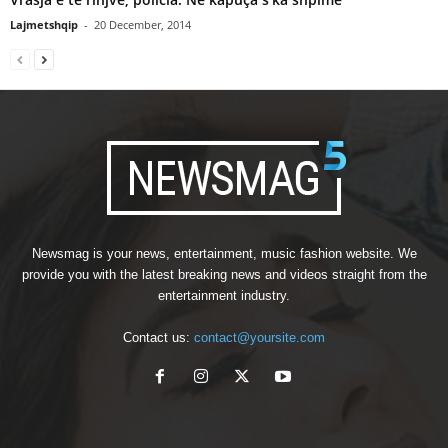
Lajmetshqip
-
20 December, 2014
Newsmag is your news, entertainment, music fashion website. We
provide you with the latest breaking news and videos straight from the
entertainment industry.
Contact us:
contact@yoursite.com