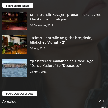
EVEN MORE NEWS
Krimi trondit Kavajen, pronari i lokalit vret
klientin me plumb pas...
10 December, 2019
Tatimet kontrolle ne gjithe bregdetin,
bllokohet “Adriatik 2”
30 July, 2018
Yjet botërorë mblidhen në Tiranë. Nga
“Danza Kuduro” te “Despacito”
25 April, 2018
POPULAR CATEGORY
2611
Aktualitet