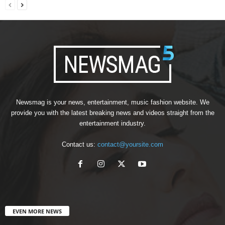
Newsmag is your news, entertainment, music fashion website. We
provide you with the latest breaking news and videos straight from the
entertainment industry.
Contact us:
contact@yoursite.com
EVEN MORE NEWS