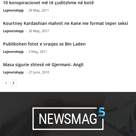
10 konspiracionet më të çuditshme në botë
Lajmetshqip
-
29 May, 2011
Kourtney Kardashian mahnit ne Kane me format teper seksi
Lajmetshqip
-
26 May, 2017
Publikohen fotot e vrasjes se Bin Laden
Lajmetshqip
-
3 May, 2011
Masa sigurie shtesë në Gjermani- Angli
Lajmetshqip
-
27 June, 2010