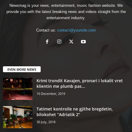
Newsmag is your news, entertainment, music fashion website. We
provide you with the latest breaking news and videos straight from the
entertainment industry.
Contact us:
contact@yoursite.com
EVEN MORE NEWS
Krimi trondit Kavajen, pronari i lokalit vret
klientin me plumb pas...
10 December, 2019
Tatimet kontrolle ne gjithe bregdetin,
bllokohet “Adriatik 2”
30 July, 2018