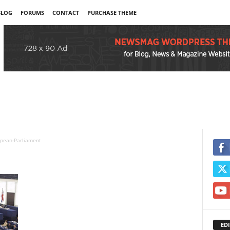
BLOG
FORUMS
CONTACT
PURCHASE THEME
pean-Parliament
EDI