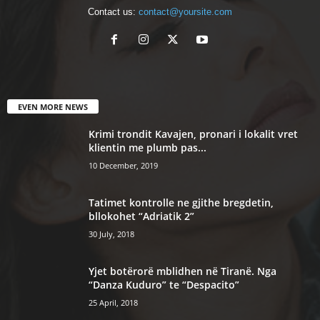
Contact us:
contact@yoursite.com
EVEN MORE NEWS
Krimi trondit Kavajen, pronari i lokalit vret
klientin me plumb pas...
10 December, 2019
Tatimet kontrolle ne gjithe bregdetin,
bllokohet “Adriatik 2”
30 July, 2018
Yjet botërorë mblidhen në Tiranë. Nga
“Danza Kuduro” te “Despacito”
25 April, 2018