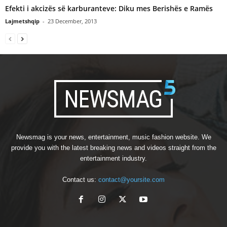
Efekti i akcizës së karburanteve: Diku mes Berishës e Ramës
Lajmetshqip
-
23 December, 2013
Newsmag is your news, entertainment, music fashion website. We
provide you with the latest breaking news and videos straight from the
entertainment industry.
Contact us:
contact@yoursite.com