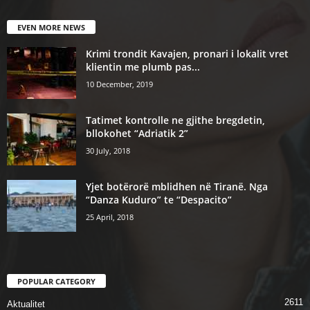
EVEN MORE NEWS
Krimi trondit Kavajen, pronari i lokalit vret
klientin me plumb pas...
10 December, 2019
Tatimet kontrolle ne gjithe bregdetin,
bllokohet “Adriatik 2”
30 July, 2018
Yjet botërorë mblidhen në Tiranë. Nga
“Danza Kuduro” te “Despacito”
25 April, 2018
POPULAR CATEGORY
2611
Aktualitet