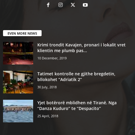
EVEN MORE NEWS
Krimi trondit Kavajen, pronari i lokalit vret
klientin me plumb pas...
10 December, 2019
Tatimet kontrolle ne gjithe bregdetin,
bllokohet “Adriatik 2”
30 July, 2018
Yjet botërorë mblidhen në Tiranë. Nga
“Danza Kuduro” te “Despacito”
25 April, 2018