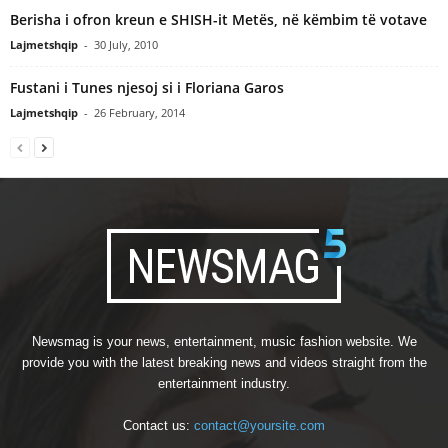
Berisha i ofron kreun e SHISH-it Metës, në këmbim të votave
Lajmetshqip
-
30 July, 2010
Fustani i Tunes njesoj si i Floriana Garos
Lajmetshqip
-
26 February, 2014
Newsmag is your news, entertainment, music fashion website. We
provide you with the latest breaking news and videos straight from the
entertainment industry.
Contact us:
contact@yoursite.com