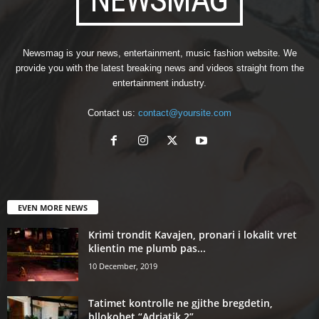
Newsmag is your news, entertainment, music fashion website. We
provide you with the latest breaking news and videos straight from the
entertainment industry.
Contact us:
contact@yoursite.com
EVEN MORE NEWS
Krimi trondit Kavajen, pronari i lokalit vret
klientin me plumb pas...
10 December, 2019
Tatimet kontrolle ne gjithe bregdetin,
bllokohet “Adriatik 2”