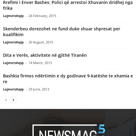
Rrefimi i Enver Bashes: Polici që arrestoi Xhuvanin dridhej nga
frika
Lajmetshqip
-
24 February, 2015
Skenderbeu dorezohet ne fund duke shuar shpresat per
kualifikim
Lajmetshqip
-
20 August, 2015
Dita e Verës, aktivitete në gjithë Tiranën
Lajmetshqip
-
14 March, 2013
Bashkia firmos ndërtimin e dy godinave 9-katëshe te xhamia e
re
Lajmetshqip
-
29 June, 2013