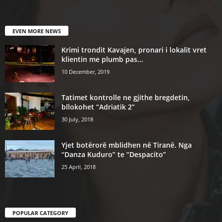
EVEN MORE NEWS
Krimi trondit Kavajen, pronari i lokalit vret
klientin me plumb pas...
10 December, 2019
Tatimet kontrolle ne gjithe bregdetin,
bllokohet “Adriatik 2”
30 July, 2018
Yjet botërorë mblidhen në Tiranë. Nga
“Danza Kuduro” te “Despacito”
25 April, 2018
POPULAR CATEGORY