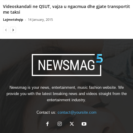
Videoskandali ne QSUT, vajza u ngacmua dhe gjate transportit
me taksi
Lajmetshqip
-
14 January, 2015
Newsmag is your news, entertainment, music fashion website. We
provide you with the latest breaking news and videos straight from the
entertainment industry.
Contact us:
contact@yoursite.com