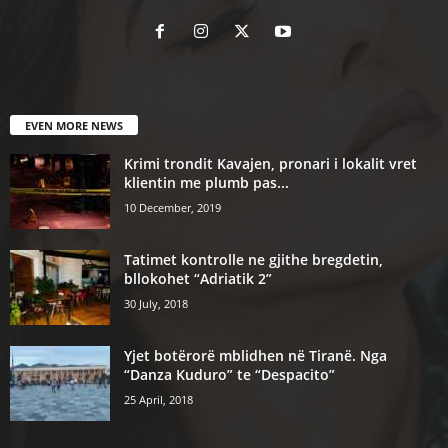
EVEN MORE NEWS
Krimi trondit Kavajen, pronari i lokalit vret
klientin me plumb pas...
10 December, 2019
Tatimet kontrolle ne gjithe bregdetin,
bllokohet “Adriatik 2”
30 July, 2018
Yjet botërorë mblidhen në Tiranë. Nga
“Danza Kuduro” te “Despacito”
25 April, 2018