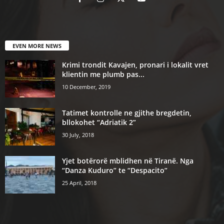
EVEN MORE NEWS
Krimi trondit Kavajen, pronari i lokalit vret
klientin me plumb pas...
10 December, 2019
Tatimet kontrolle ne gjithe bregdetin,
bllokohet “Adriatik 2”
30 July, 2018
Yjet botërorë mblidhen në Tiranë. Nga
“Danza Kuduro” te “Despacito”
25 April, 2018